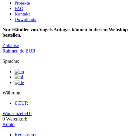
Projekte
FAQ
Kontakt
Downloads
Nur Händler von Vogels Autogas können in diesem Webshop
bestellen.
Zuhause
Rahmen
de
EUR
Sprache:
Währung:
€ EUR
Wunschzettel
0
0
Warenkorb
Konto
Registrieren