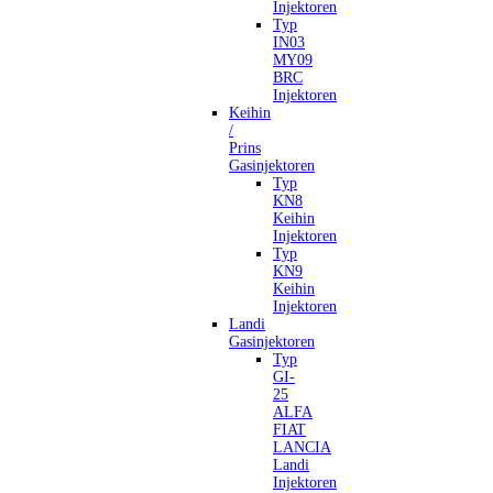
Injektoren
Typ
IN03
MY09
BRC
Injektoren
Keihin
/
Prins
Gasinjektoren
Typ
KN8
Keihin
Injektoren
Typ
KN9
Keihin
Injektoren
Landi
Gasinjektoren
Typ
GI-
25
ALFA
FIAT
LANCIA
Landi
Injektoren