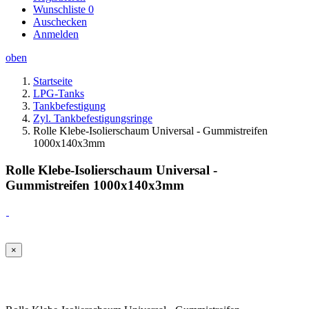
Wunschliste
0
Auschecken
Anmelden
oben
Startseite
LPG-Tanks
Tankbefestigung
Zyl. Tankbefestigungsringe
Rolle Klebe-Isolierschaum Universal - Gummistreifen
1000x140x3mm
Rolle Klebe-Isolierschaum Universal -
Gummistreifen 1000x140x3mm
×