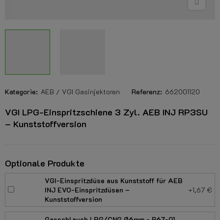
Kategorie:
AEB / VGI Gasinjektoren
Referenz:
662001120
VGI LPG-Einspritzschiene 3 Zyl. AEB INJ RP3SU
– Kunststoffversion
Optionale Produkte
VGI-Einspritzdüse aus Kunststoff für AEB
INJ EVO-Einspritzdüsen –
+1,67 €
Kunststoffversion
Gasschlauch LPG/CNG Ø6mm - R67-01