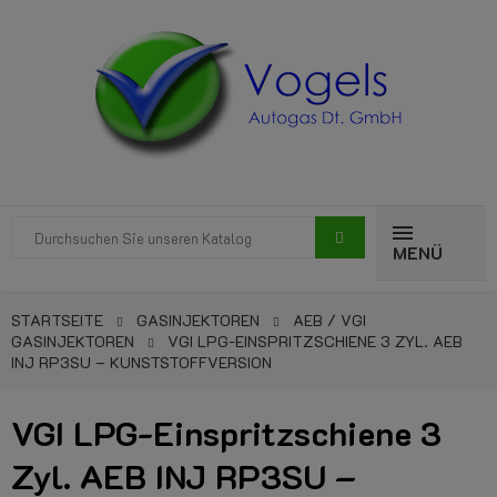
MENÜ
STARTSEITE
GASINJEKTOREN
AEB / VGI
GASINJEKTOREN
VGI LPG-EINSPRITZSCHIENE 3 ZYL. AEB
INJ RP3SU – KUNSTSTOFFVERSION
VGI LPG-Einspritzschiene 3
Zyl. AEB INJ RP3SU –