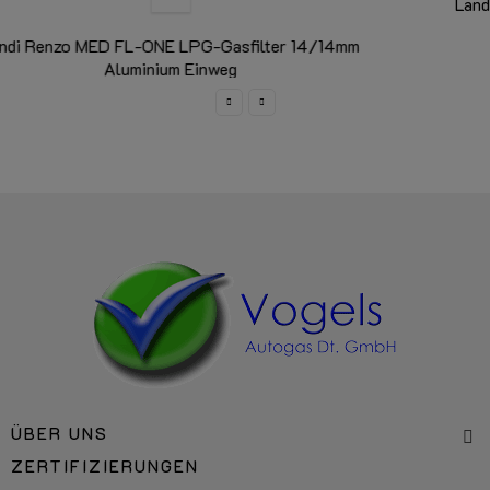
m
Landi Renzo COALESCENTE UFI FC-30 LPG-Gasfilt
14/14mm Aluminium
Gasphasenfilter
ÜBER UNS
ZERTIFIZIERUNGEN