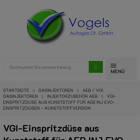
MENÜ
STARTSEITE
GASINJEKTOREN
AEB / VGI
GASINJEKTOREN
INJEKTORZUBEHÖR AEB
VGI-
EINSPRITZDÜSE AUS KUNSTSTOFF FÜR AEB INJ EVO-
EINSPRITZDÜSEN – KUNSTSTOFFVERSION
VGI-Einspritzdüse aus