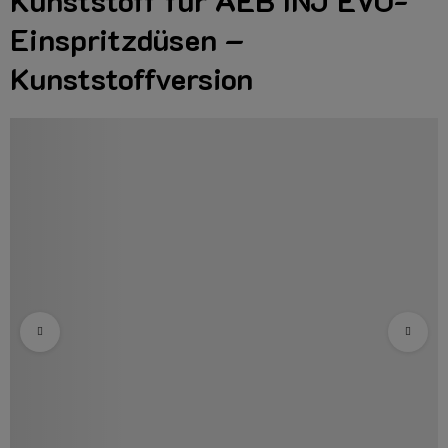
Kunststoff für AEB INJ EVO-
Einspritzdüsen –
Kunststoffversion