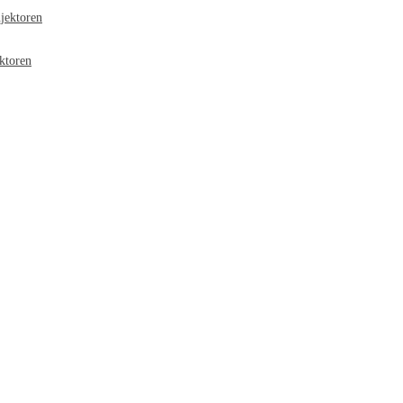
jektoren
ktoren