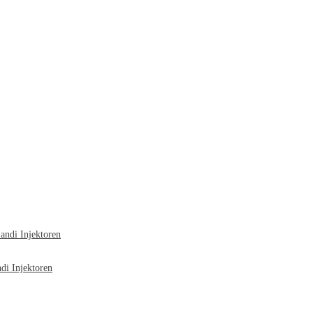
ndi Injektoren
i Injektoren