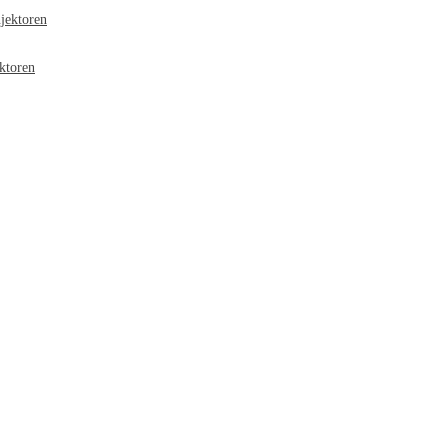
jektoren
ktoren