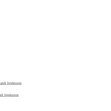
ndi Injektoren
i Injektoren