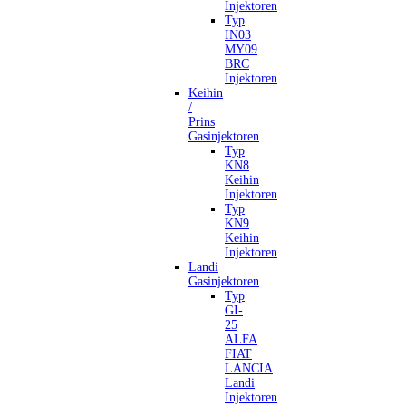
Injektoren
Typ
IN03
MY09
BRC
Injektoren
Keihin
/
Prins
Gasinjektoren
Typ
KN8
Keihin
Injektoren
Typ
KN9
Keihin
Injektoren
Landi
Gasinjektoren
Typ
GI-
25
ALFA
FIAT
LANCIA
Landi
Injektoren