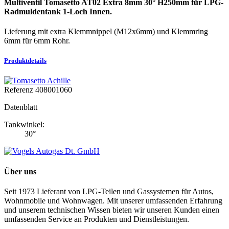
Multiventil Tomasetto AT02 Extra 8mm 30° H250mm für LPG-
Radmuldentank 1-Loch Innen.
Lieferung mit extra Klemmnippel (M12x6mm) und Klemmring
6mm für 6mm Rohr.
Produktdetails
Referenz
408001060
Datenblatt
Tankwinkel:
30°
Über uns
Seit 1973 Lieferant von LPG-Teilen und Gassystemen für Autos,
Wohnmobile und Wohnwagen. Mit unserer umfassenden Erfahrung
und unserem technischen Wissen bieten wir unseren Kunden einen
umfassenden Service an Produkten und Dienstleistungen.