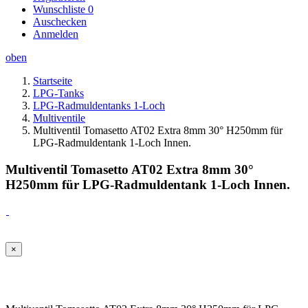
Wunschliste
0
Auschecken
Anmelden
oben
Startseite
LPG-Tanks
LPG-Radmuldentanks 1-Loch
Multiventile
Multiventil Tomasetto AT02 Extra 8mm 30° H250mm für
LPG-Radmuldentank 1-Loch Innen.
Multiventil Tomasetto AT02 Extra 8mm 30°
H250mm für LPG-Radmuldentank 1-Loch Innen.
×