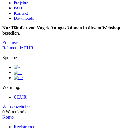
Projekte
FAQ
Kontakt
Downloads
Nur Händler von Vogels Autogas können in diesem Webshop
bestellen.
Zuhause
Rahmen
de
EUR
Sprache:
Währung:
€ EUR
Wunschzettel
0
0
Warenkorb
Konto
Registrieren