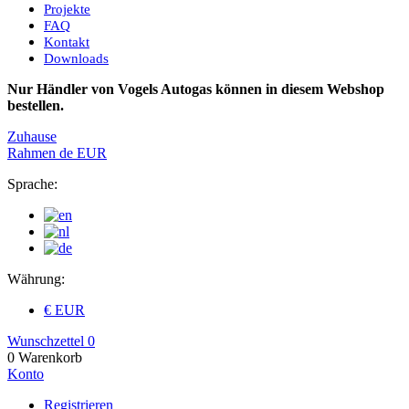
Projekte
FAQ
Kontakt
Downloads
Nur Händler von Vogels Autogas können in diesem Webshop
bestellen.
Zuhause
Rahmen
de
EUR
Sprache:
Währung:
€ EUR
Wunschzettel
0
0
Warenkorb
Konto
Registrieren