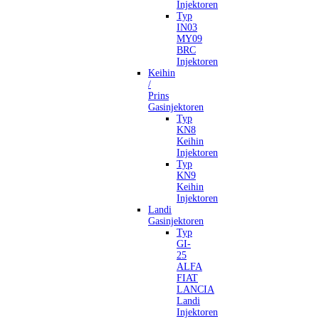
Injektoren
Typ
IN03
MY09
BRC
Injektoren
Keihin
/
Prins
Gasinjektoren
Typ
KN8
Keihin
Injektoren
Typ
KN9
Keihin
Injektoren
Landi
Gasinjektoren
Typ
GI-
25
ALFA
FIAT
LANCIA
Landi
Injektoren