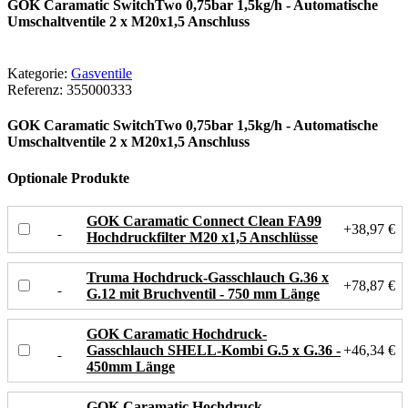
GOK Caramatic SwitchTwo 0,75bar 1,5kg/h - Automatische
Umschaltventile 2 x M20x1,5 Anschluss
Kategorie:
Gasventile
Referenz:
355000333
GOK Caramatic SwitchTwo 0,75bar 1,5kg/h - Automatische
Umschaltventile 2 x M20x1,5 Anschluss
Optionale Produkte
GOK Caramatic Connect Clean FA99
+38,97 €
Hochdruckfilter M20 x1,5 Anschlüsse
Truma Hochdruck-Gasschlauch G.36 x
+78,87 €
G.12 mit Bruchventil - 750 mm Länge
GOK Caramatic Hochdruck-
Gasschlauch SHELL-Kombi G.5 x G.36 -
+46,34 €
450mm Länge
GOK Caramatic Hochdruck-