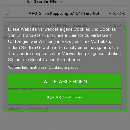
für Gasrohr Ø11mm
FARO 6 mm Kupplung 5/16" Flare Nut
+16,72 €
T-Stück 3x FARO 6mm Gasrohr
+11,78 €
Diese Website verwendet eigene Cookies und Cookies
von Drittanbietern, um unsere Dienste zu verbessern.
Länge
Und zeigen Sie Werbung in Bezug auf Ihre Vorlieben,
indem Sie Ihre Gewohnheiten analysieren navigation. Um
Ihre Zustimmung zu seiner Verwendung zu geben, klicken
Sie auf die Schaltfläche Akzeptieren.
BESCHREIBUNG
Weitere Informationen
Cookies anpassen
ALLE ABLEHNEN
LPG-Flexrohr FARO 6 mm - Pro Meter
Wählen Sie die gewünschte Länge!
ICH AKZEPTIERE
PRODUKTDETAILS