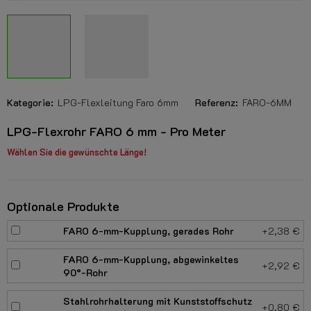
Kategorie:
LPG-Flexleitung Faro 6mm
Referenz:
FARO-6MM
LPG-Flexrohr FARO 6 mm - Pro Meter
Wählen Sie die gewünschte Länge!
Optionale Produkte
FARO 6-mm-Kupplung, gerades Rohr
+2,38 €
FARO 6-mm-Kupplung, abgewinkeltes
+2,92 €
90°-Rohr
Stahlrohrhalterung mit Kunststoffschutz
+0,80 €