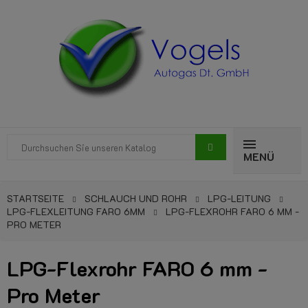
MENÜ
STARTSEITE
SCHLAUCH UND ROHR
LPG-LEITUNG
LPG-FLEXLEITUNG FARO 6MM
LPG-FLEXROHR FARO 6 MM -
PRO METER
LPG-Flexrohr FARO 6 mm -
Pro Meter