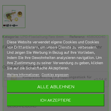
Kategorie:
LPG-Flexleitung Faro 6mm
Referenz:
458010040
Diese Website verwendet eigene Cookies und Cookies
FARO 6-mm-Kupplung, abgewinkeltes 90°-Rohr
von Drittanbietern, um unsere Dienste zu verbessern.
Und zeigen Sie Werbung in Bezug auf Ihre Vorlieben,
indem Sie Ihre Gewohnheiten analysieren navigation. Um
Ihre Zustimmung zu seiner Verwendung zu geben, klicken
Optionale Produkte
Sie auf die Schaltfläche Akzeptieren.
Weitere Informationen
Cookies anpassen
Kompressionsring für Kupplungsstück für
+0,54 €
LPG-Flexrohr FARO 6mm
ALLE ABLEHNEN
ICH AKZEPTIERE
BESCHREIBUNG