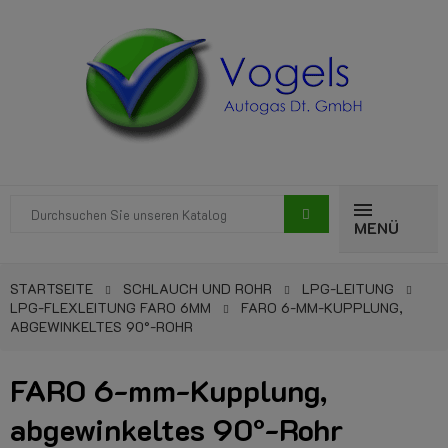
MENÜ
STARTSEITE
SCHLAUCH UND ROHR
LPG-LEITUNG
LPG-FLEXLEITUNG FARO 6MM
FARO 6-MM-KUPPLUNG,
ABGEWINKELTES 90°-ROHR
FARO 6-mm-Kupplung,
abgewinkeltes 90°-Rohr