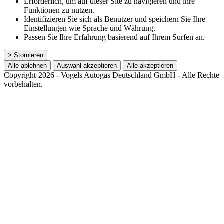
Erforderlich, um auf dieser Site zu navigieren und ihre
Funktionen zu nutzen.
Identifizieren Sie sich als Benutzer und speichern Sie Ihre
Einstellungen wie Sprache und Währung.
Passen Sie Ihre Erfahrung basierend auf Ihrem Surfen an.
> Stornieren
Alle ablehnen
Auswahl akzeptieren
Alle akzeptieren
Copyright-2026 - Vogels Autogas Deutschland GmbH - Alle Rechte
vorbehalten.