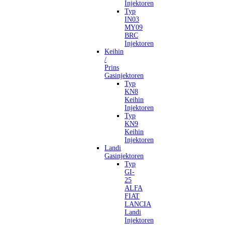
Injektoren
Typ
IN03
MY09
BRC
Injektoren
Keihin
/
Prins
Gasinjektoren
Typ
KN8
Keihin
Injektoren
Typ
KN9
Keihin
Injektoren
Landi
Gasinjektoren
Typ
GI-
25
ALFA
FIAT
LANCIA
Landi
Injektoren