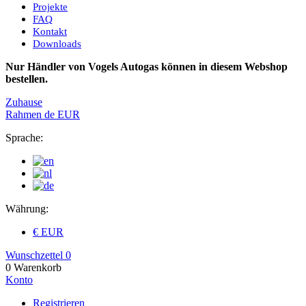
Projekte
FAQ
Kontakt
Downloads
Nur Händler von Vogels Autogas können in diesem Webshop
bestellen.
Zuhause
Rahmen
de
EUR
Sprache:
Währung:
€ EUR
Wunschzettel
0
0
Warenkorb
Konto
Registrieren