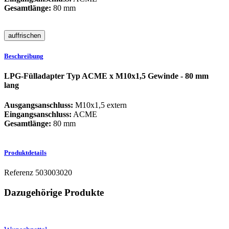
Gesamtlänge:
80 mm
Beschreibung
LPG-Fülladapter Typ ACME x M10x1,5 Gewinde - 80 mm
lang
Ausgangsanschluss:
M10x1,5 extern
Eingangsanschluss:
ACME
Gesamtlänge:
80 mm
Produktdetails
Referenz
503003020
Dazugehörige Produkte