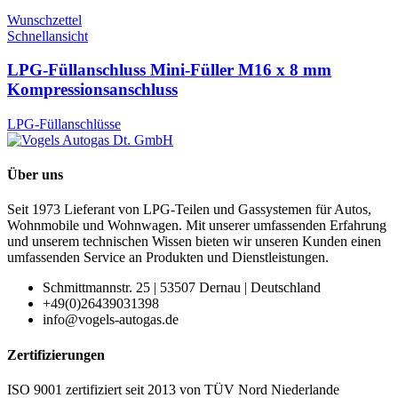
Wunschzettel
Schnellansicht
LPG-Füllanschluss Mini-Füller M16 x 8 mm
Kompressionsanschluss
LPG-Füllanschlüsse
Über uns
Seit 1973 Lieferant von LPG-Teilen und Gassystemen für Autos,
Wohnmobile und Wohnwagen. Mit unserer umfassenden Erfahrung
und unserem technischen Wissen bieten wir unseren Kunden einen
umfassenden Service an Produkten und Dienstleistungen.
Schmittmannstr. 25 | 53507 Dernau | Deutschland
+49(0)26439031398
info@vogels-autogas.de
Zertifizierungen
ISO 9001 zertifiziert seit 2013 von TÜV Nord Niederlande