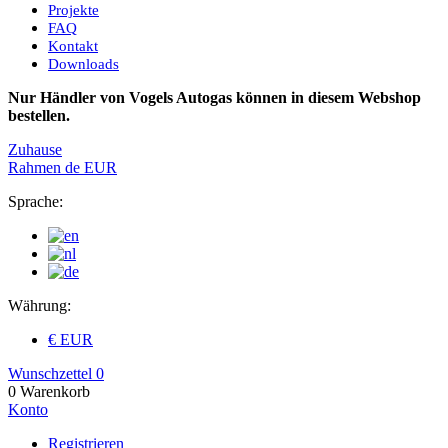
Projekte
FAQ
Kontakt
Downloads
Nur Händler von Vogels Autogas können in diesem Webshop
bestellen.
Zuhause
Rahmen
de
EUR
Sprache:
Währung:
€ EUR
Wunschzettel
0
0
Warenkorb
Konto
Registrieren