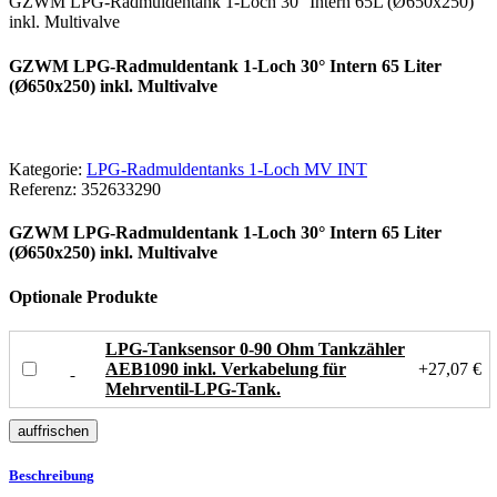
GZWM LPG-Radmuldentank 1-Loch 30° Intern 65L (Ø650x250)
inkl. Multivalve
GZWM LPG-Radmuldentank 1-Loch 30° Intern 65 Liter
(Ø650x250) inkl. Multivalve
Kategorie:
LPG-Radmuldentanks 1-Loch MV INT
Referenz:
352633290
GZWM LPG-Radmuldentank 1-Loch 30° Intern 65 Liter
(Ø650x250) inkl. Multivalve
Optionale Produkte
LPG-Tanksensor 0-90 Ohm Tankzähler
AEB1090 inkl. Verkabelung für
+27,07 €
Mehrventil-LPG-Tank.
Beschreibung