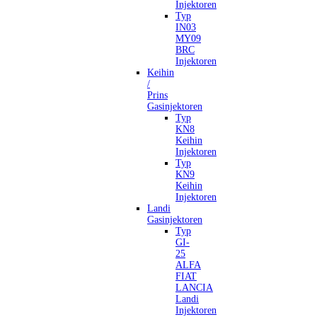
Injektoren
Typ
IN03
MY09
BRC
Injektoren
Keihin
/
Prins
Gasinjektoren
Typ
KN8
Keihin
Injektoren
Typ
KN9
Keihin
Injektoren
Landi
Gasinjektoren
Typ
GI-
25
ALFA
FIAT
LANCIA
Landi
Injektoren