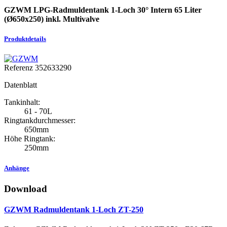
GZWM LPG-Radmuldentank 1-Loch 30° Intern 65 Liter
(Ø650x250) inkl. Multivalve
Produktdetails
Referenz
352633290
Datenblatt
Tankinhalt:
61 - 70L
Ringtankdurchmesser:
650mm
Höhe Ringtank:
250mm
Anhänge
Download
GZWM Radmuldentank 1-Loch ZT-250