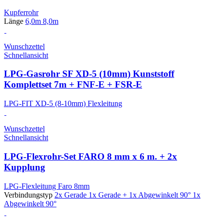
Kupferrohr
Länge
6,0m
8,0m
Wunschzettel
Schnellansicht
LPG-Gasrohr SF XD-5 (10mm) Kunststoff
Komplettset 7m + FNF-E + FSR-E
LPG-FIT XD-5 (8-10mm) Flexleitung
Wunschzettel
Schnellansicht
LPG-Flexrohr-Set FARO 8 mm x 6 m. + 2x
Kupplung
LPG-Flexleitung Faro 8mm
Verbindungstyp
2x Gerade
1x Gerade + 1x Abgewinkelt 90°
1x
Abgewinkelt 90°