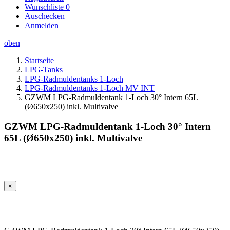
Wunschliste
0
Auschecken
Anmelden
oben
Startseite
LPG-Tanks
LPG-Radmuldentanks 1-Loch
LPG-Radmuldentanks 1-Loch MV INT
GZWM LPG-Radmuldentank 1-Loch 30° Intern 65L
(Ø650x250) inkl. Multivalve
GZWM LPG-Radmuldentank 1-Loch 30° Intern
65L (Ø650x250) inkl. Multivalve
×