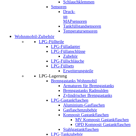
Schlauchklemmen
Sensoren
Druck-
un
MAPsensoren
Tankfüllstandsensoren
Temperatursensoren
Wohnmobil-Zubehör
LPG-Füllteile
LPG-Fülladapter
LPG-Füllanschlüsse
Zubehör
LPG-Füllschläuche
LPG-Füllsets
Erweiterungsteile
LPG-Lagerung
Brenngastanks Wohnmobil
Armaturen für Brenngastanks
Brenngastanks Radmulden
Zylindrischer Brenngastanks
LPG-Gastankflaschen
Aluminium-Gasflaschen
Gasflaschenzubehör
Komposit Gastankflaschen
MV Komposit Gastankflaschen
OPD Komposit Gastankflaschen
Stahlgastankflaschen
LPG-Tankzubehör