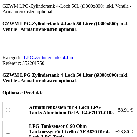
GZWM LPG-Zylindertank 4-Loch 50L (Ø300x800) inkl. Ventile -
Armaturenkasten optional.
GZWM LPG-Zylindertank 4-Loch 50 Liter (Ø300x800) inkl.
Ventile - Armaturenkasten optional.
Kategorie:
LPG-Zylindertanks 4-Loch
Referenz:
352201750
GZWM LPG-Zylindertank 4-Loch 50 Liter (Ø300x800) inkl.
Ventile - Armaturenkasten optional.
Optionale Produkte
Armaturenkasten für 4 Loch LPG-
+58,91 €
Tanks Aluminium Del Al E4-67R01-0103
LPG-Tanksensor 0-90 Ohm
Tankmessgerät Livello / AEB820 für 4-
+23,80 €