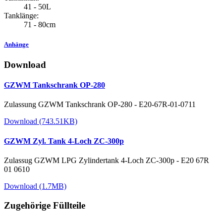
41 - 50L
Tanklänge:
71 - 80cm
Anhänge
Download
GZWM Tankschrank OP-280
Zulassung GZWM Tankschrank OP-280 - E20-67R-01-0711
Download (743.51KB)
GZWM Zyl. Tank 4-Loch ZC-300p
Zulassug GZWM LPG Zylindertank 4-Loch ZC-300p - E20 67R
01 0610
Download (1.7MB)
Zugehörige Füllteile