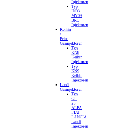
Injektoren
Typ
IN03
MY09
BRC
Injektoren
Keihin
/
Prins
Gasinjektoren
Typ
KN8
Keihin
Injektoren
Typ
KN9
Keihin
Injektoren
Landi
Gasinjektoren
Typ
GI-
25
ALFA
FIAT
LANCIA
Landi
Injektoren