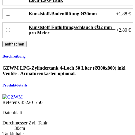
Loch-LPG-Tank
Kunststoff-Bodenlüftung Ø30mm
+1,88 €
Kunststoff-Entlüftungsschlauch Ø32 mm –
+2,80 €
pro Meter
Beschreibung
GZWM LPG-Zylindertank 4-Loch 50 Liter (Ø300x800) inkl.
Ventile - Armaturenkasten optional.
Produktdetails
Referenz
352201750
Datenblatt
Durchmesser Zyl. Tank:
30cm
Tankinhalt: