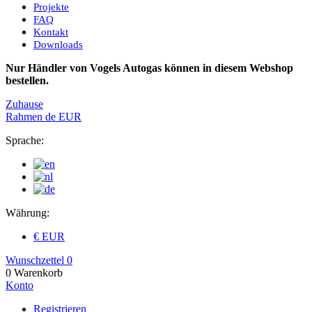
Projekte
FAQ
Kontakt
Downloads
Nur Händler von Vogels Autogas können in diesem Webshop
bestellen.
Zuhause
Rahmen
de
EUR
Sprache:
Währung:
€ EUR
Wunschzettel
0
0
Warenkorb
Konto
Registrieren