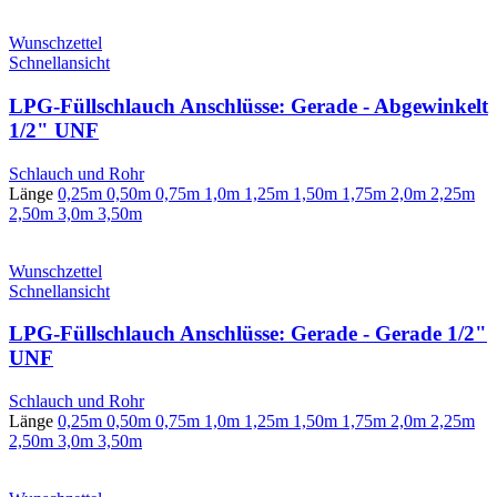
Wunschzettel
Schnellansicht
LPG-Füllschlauch Anschlüsse: Gerade - Abgewinkelt
1/2" UNF
Schlauch und Rohr
Länge
0,25m
0,50m
0,75m
1,0m
1,25m
1,50m
1,75m
2,0m
2,25m
2,50m
3,0m
3,50m
Wunschzettel
Schnellansicht
LPG-Füllschlauch Anschlüsse: Gerade - Gerade 1/2"
UNF
Schlauch und Rohr
Länge
0,25m
0,50m
0,75m
1,0m
1,25m
1,50m
1,75m
2,0m
2,25m
2,50m
3,0m
3,50m