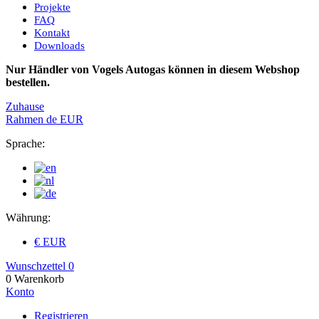
Projekte
FAQ
Kontakt
Downloads
Nur Händler von Vogels Autogas können in diesem Webshop
bestellen.
Zuhause
Rahmen
de
EUR
Sprache:
Währung:
€ EUR
Wunschzettel
0
0
Warenkorb
Konto
Registrieren