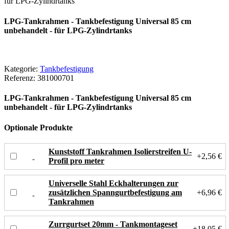
für LPG-Zylindrtanks
LPG-Tankrahmen - Tankbefestigung Universal 85 cm
unbehandelt - für LPG-Zylindrtanks
Kategorie:
Tankbefestigung
Referenz:
381000701
LPG-Tankrahmen - Tankbefestigung Universal 85 cm
unbehandelt - für LPG-Zylindrtanks
Optionale Produkte
Kunststoff Tankrahmen Isolierstreifen U-
+2,56 €
Profil pro meter
Universelle Stahl Eckhalterungen zur
zusätzlichen Spanngurtbefestigung am
+6,96 €
Tankrahmen
Zurrgurtset 20mm - Tankmontageset
+18,05 €