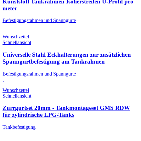
Kunststoff Tankrahmen Isolierstreifen U-Profil pro
meter
Befestigungsrahmen und Spanngurte
Wunschzettel
Schnellansicht
Universelle Stahl Eckhalterungen zur zusätzlichen
Spanngurtbefestigung am Tankrahmen
Befestigungsrahmen und Spanngurte
Wunschzettel
Schnellansicht
Zurrgurtset 20mm - Tankmontageset GMS RDW
für zylindrische LPG-Tanks
Tankbefestigung