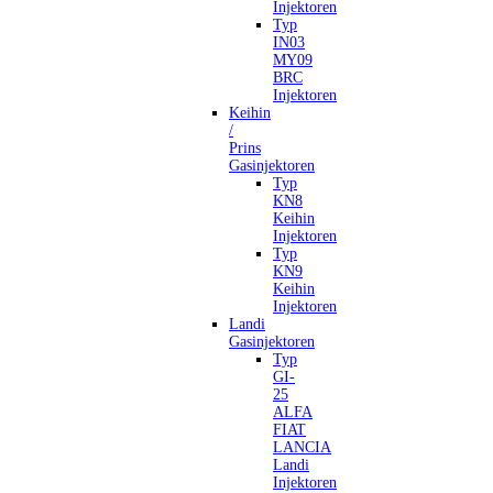
Injektoren
Typ
IN03
MY09
BRC
Injektoren
Keihin
/
Prins
Gasinjektoren
Typ
KN8
Keihin
Injektoren
Typ
KN9
Keihin
Injektoren
Landi
Gasinjektoren
Typ
GI-
25
ALFA
FIAT
LANCIA
Landi
Injektoren