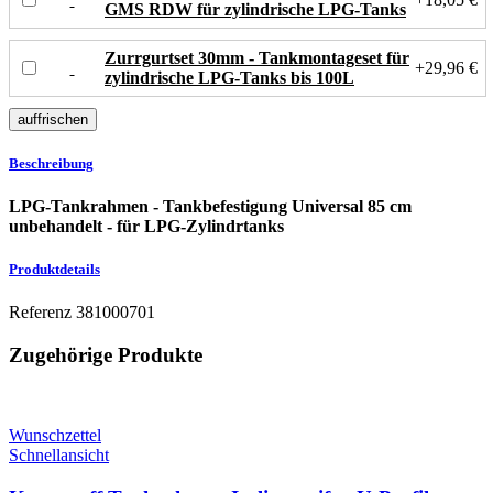
GMS RDW für zylindrische LPG-Tanks
Zurrgurtset 30mm - Tankmontageset für
+29,96 €
zylindrische LPG-Tanks bis 100L
Beschreibung
LPG-Tankrahmen - Tankbefestigung Universal 85 cm
unbehandelt - für LPG-Zylindrtanks
Produktdetails
Referenz
381000701
Zugehörige Produkte
Wunschzettel
Schnellansicht