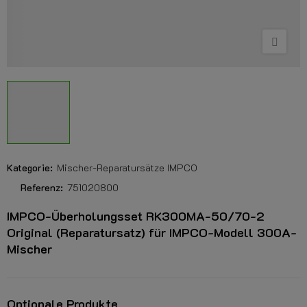
Kategorie:
Mischer-Reparatursätze IMPCO
Referenz:
751020800
IMPCO-Überholungsset RK300MA-50/70-2
Original (Reparatursatz) für IMPCO-Modell 300A-
Mischer
Optionale Produkte