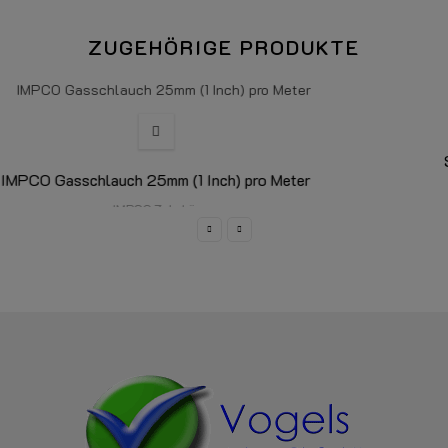
ZUGEHÖRIGE PRODUKTE
Schlauchschelle Ø25mm - Ø40mm - pro Stück
Schlauch- und Rohrzubehör