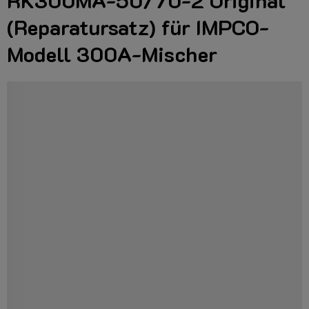
RK300MA-50/70-2 Original
(Reparatursatz) für IMPCO-
Modell 300A-Mischer