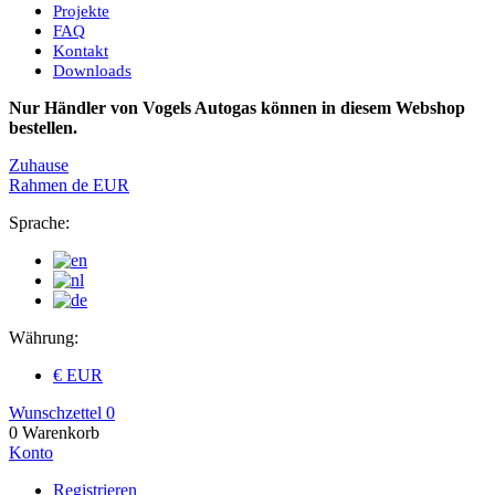
Projekte
FAQ
Kontakt
Downloads
Nur Händler von Vogels Autogas können in diesem Webshop
bestellen.
Zuhause
Rahmen
de
EUR
Sprache:
Währung:
€ EUR
Wunschzettel
0
0
Warenkorb
Konto
Registrieren