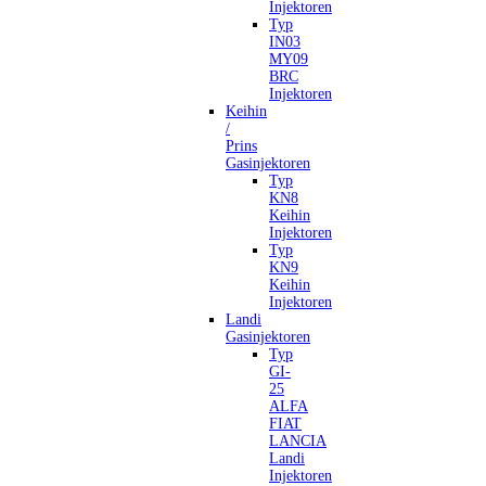
Injektoren
Typ
IN03
MY09
BRC
Injektoren
Keihin
/
Prins
Gasinjektoren
Typ
KN8
Keihin
Injektoren
Typ
KN9
Keihin
Injektoren
Landi
Gasinjektoren
Typ
GI-
25
ALFA
FIAT
LANCIA
Landi
Injektoren