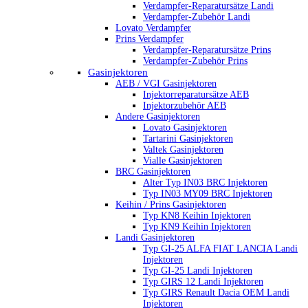
Verdampfer-Reparatursätze Landi
Verdampfer-Zubehör Landi
Lovato Verdampfer
Prins Verdampfer
Verdampfer-Reparatursätze Prins
Verdampfer-Zubehör Prins
Gasinjektoren
AEB / VGI Gasinjektoren
Injektorreparatursätze AEB
Injektorzubehör AEB
Andere Gasinjektoren
Lovato Gasinjektoren
Tartarini Gasinjektoren
Valtek Gasinjektoren
Vialle Gasinjektoren
BRC Gasinjektoren
Alter Typ IN03 BRC Injektoren
Typ IN03 MY09 BRC Injektoren
Keihin / Prins Gasinjektoren
Typ KN8 Keihin Injektoren
Typ KN9 Keihin Injektoren
Landi Gasinjektoren
Typ GI-25 ALFA FIAT LANCIA Landi
Injektoren
Typ GI-25 Landi Injektoren
Typ GIRS 12 Landi Injektoren
Typ GIRS Renault Dacia OEM Landi
Injektoren