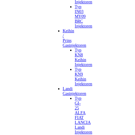
Injektoren
Typ
IN03
MY09
BRC
Injektoren
Keihin
/
Prins
Gasinjektoren
Typ
KN8
Keihin
Injektoren
Typ
KN9
Keihin
Injektoren
Landi
Gasinjektoren
Typ
GI-
25
ALFA
FIAT
LANCIA
Landi
Injektoren