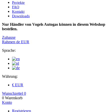
Projekte
FAQ
Kontakt
Downloads
Nur Händler von Vogels Autogas können in diesem Webshop
bestellen.
Zuhause
Rahmen
de
EUR
Sprache:
Währung:
€ EUR
Wunschzettel
0
0
Warenkorb
Konto
Registrieren