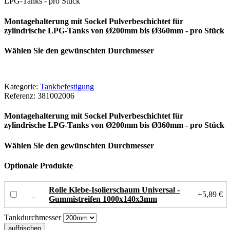
LPG-Tanks - pro Stück
Montagehalterung mit Sockel Pulverbeschichtet für
zylindrische LPG-Tanks von Ø200mm bis Ø360mm - pro Stück
Wählen Sie den gewünschten Durchmesser
Kategorie:
Tankbefestigung
Referenz:
381002006
Montagehalterung mit Sockel Pulverbeschichtet für
zylindrische LPG-Tanks von Ø200mm bis Ø360mm - pro Stück
Wählen Sie den gewünschten Durchmesser
Optionale Produkte
Rolle Klebe-Isolierschaum Universal -
+5,89 €
Gummistreifen 1000x140x3mm
Tankdurchmesser