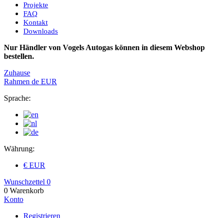
Projekte
FAQ
Kontakt
Downloads
Nur Händler von Vogels Autogas können in diesem Webshop
bestellen.
Zuhause
Rahmen
de
EUR
Sprache:
Währung:
€ EUR
Wunschzettel
0
0
Warenkorb
Konto
Registrieren