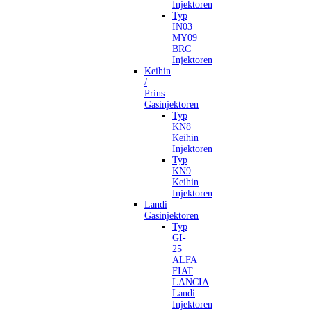
Injektoren
Typ
IN03
MY09
BRC
Injektoren
Keihin
/
Prins
Gasinjektoren
Typ
KN8
Keihin
Injektoren
Typ
KN9
Keihin
Injektoren
Landi
Gasinjektoren
Typ
GI-
25
ALFA
FIAT
LANCIA
Landi
Injektoren