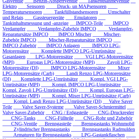
Gasventile
Benzin-Absperrventile
Tankentnahmeventile
Elektro
Sensoren
Druck- un MAPsensoren
Temperatursensoren
Tankfüllstandsensoren
Umschalter
und Relais
Gassteuergeräte
Emulatoren
Tankinhaltsmessung und -anzeige
IMPCO-Teile
IMPCO
Verdampfer
Verdampfer-Zubehör IMPCO
Verdampfer-
Reparatursätze IMPCO
IMPCO Mischer
Mischer-
Zubehör IMPCO
Mischer-Reparatursätze IMPCO
IMPCO Zubehör
IMPCO Anlagen
IMPCO LPG-
Motorensätze
Komplette IMPCO LPG-Umrüstsätze
Gasanlagen
LPG-Motorensätze
VGI LPG-Motorensätze
(MPI)
Eurogas LPG-Motorensätze (MPI)
Zavoli LPG-
Motorensätze (DI)
IMPCO LPG-Motorensätze
Mixer
LPG-Motorensätze (Carb)
Landi Renzo LPG-Motorensätze
(DI)
Komplette LPG-Umrüstsätze
Kompl. VGI LPG-
Umrüstsätze (MPI)
Kompl. IMPCO LPG-Umrüstsätze
Kompl. Zavoli LPG-Umrüstsätze (DI)
Kompl. Eurogas LPG-
Umrüstsätze (MPI)
Kompl. Mixer LPG-Umrüstsätze (Carb)
Kompl. Landi Renzo LPG-Umrüstsätze (DI)
Valve Saver
Teile
Valve Saver-Systeme
Valve Saver-Schmiermittel
Valve Saver-Zubehör
CNG / Erdgasteile
CNG-Druckregler
CNG-Tanks
CNG-Füllteile
CNG-Rohr und Zubehör
CNG-Ventile
Brenngasteile
Brenngastanks Wohnmobil
Zylindrischer Brenngastanks
Brenngastanks Radmulden
Armaturen für Brenngastanks
LPG-Gastankflaschen