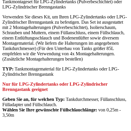
Tankmontageset für LPG-Zylindertanks (Pulverbeschichtet) oder
LPG-Zylindrischer Brenngastanks
Verwenden Sie dieses Kit, um Ihren LPG-Zylindertanks oder LPG-
Zylindrischer Brenngastank zu befestigen. Das Set ist ausgestattet
mit 2 Montagehalterungen (Pulverbeschichtet), Isolierschaum,
Schrauben und Muttern, einem Füllanschluss, einem Füllschlauch,
einem Entlüftungsschlauch und Bodenentlüfter sowie diversem
Montagematerial. (Wir liefern die Halterungen im angegebenen
Tankdurchmesser) (Für den Unterbau von Tanks größer 85L
empfehlen wir die Verwendung von 4x Montagehalterungen.
(Zusätzliche Montagehalterungen bestellen)
TYP:
Tankmontagematerial für LPG-Zylindertanks oder LPG-
Zylindrischer Brenngastank
Nur für LPG-Zylindertanks oder LPG-Zylindrischer
Brenngastank geeignet
Geben Sie an, für welchen Typ:
Tankdurchmesser, Füllanschluss,
Fülladapter und Füllschlauch.
Wählen Sie Ihre gewünschte Füllschlauchlänge:
von 0,25m -
3,50m