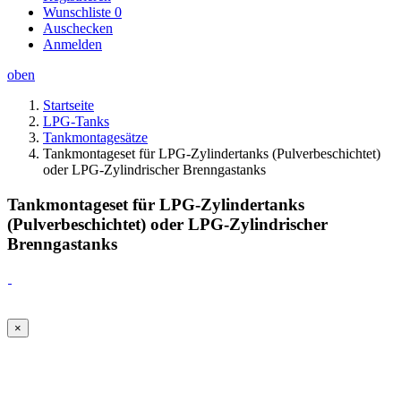
Wunschliste
0
Auschecken
Anmelden
oben
Startseite
LPG-Tanks
Tankmontagesätze
Tankmontageset für LPG-Zylindertanks (Pulverbeschichtet)
oder LPG-Zylindrischer Brenngastanks
Tankmontageset für LPG-Zylindertanks
(Pulverbeschichtet) oder LPG-Zylindrischer
Brenngastanks
×