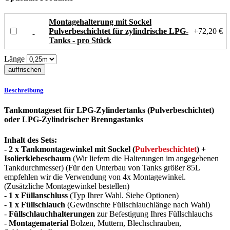
Montagehalterung mit Sockel
Pulverbeschichtet für zylindrische LPG-
+72,20 €
Tanks - pro Stück
Länge
Beschreibung
Tankmontageset für LPG-Zylindertanks (Pulverbeschichtet)
oder LPG-Zylindrischer Brenngastanks
Inhalt des Sets:
-
2 x Tankmontagewinkel mit Sockel (
Pulverbeschichtet
) +
Isolierklebeschaum
(Wir liefern die Halterungen im angegebenen
Tankdurchmesser) (Für den Unterbau von Tanks größer 85L
empfehlen wir die Verwendung von 4x Montagewinkel.
(Zusätzliche Montagewinkel bestellen)
- 1 x Füllanschluss
(Typ Ihrer Wahl. Siehe Optionen)
-
1 x
Füllschlauch
(Gewünschte Füllschlauchlänge nach Wahl)
-
Füllschlauchhalterungen
zur Befestigung Ihres Füllschlauchs
-
Montagematerial
Bolzen, Muttern, Blechschrauben,