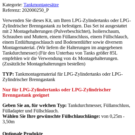
Kategorie:
Tankmontagesätze
Referenz:
202000250_P
Verwenden Sie dieses Kit, um Ihren LPG-Zylindertanks oder LPG-
Zylindrischer Brenngastank zu befestigen. Das Set ist ausgestattet
mit 2 Montagehalterungen (Pulverbeschichtet), Isolierschaum,
Schrauben und Muttern, einem Füllanschluss, einem Füllschlauch,
einem Entlüftungsschlauch und Bodenentlüfter sowie diversem
Montagematerial. (Wir liefern die Halterungen im angegebenen
Tankdurchmesser) (Für den Unterbau von Tanks größer 85L
empfehlen wir die Verwendung von 4x Montagehalterungen.
(Zusätzliche Montagehalterungen bestellen)
TYP:
Tankmontagematerial für LPG-Zylindertanks oder LPG-
Zylindrischer Brenngastank
Nur für LPG-Zylindertanks oder LPG-Zylindrischer
Brenngastank geeignet
Geben Sie an, für welchen Typ:
Tankdurchmesser, Füllanschluss,
Fülladapter und Füllschlauch.
Wählen Sie Ihre gewünschte Füllschlauchlänge:
von 0,25m -
3,50m
Optionale Produkte