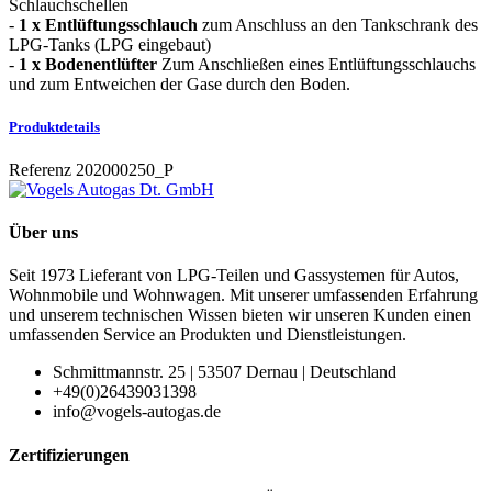
Schlauchschellen
-
1 x Entlüftungsschlauch
zum Anschluss an den Tankschrank des
LPG-Tanks (LPG eingebaut)
-
1 x
Bodenentlüfter
Zum Anschließen eines Entlüftungsschlauchs
und zum Entweichen der Gase durch den Boden.
Produktdetails
Referenz
202000250_P
Über uns
Seit 1973 Lieferant von LPG-Teilen und Gassystemen für Autos,
Wohnmobile und Wohnwagen. Mit unserer umfassenden Erfahrung
und unserem technischen Wissen bieten wir unseren Kunden einen
umfassenden Service an Produkten und Dienstleistungen.
Schmittmannstr. 25 | 53507 Dernau | Deutschland
+49(0)26439031398
info@vogels-autogas.de
Zertifizierungen