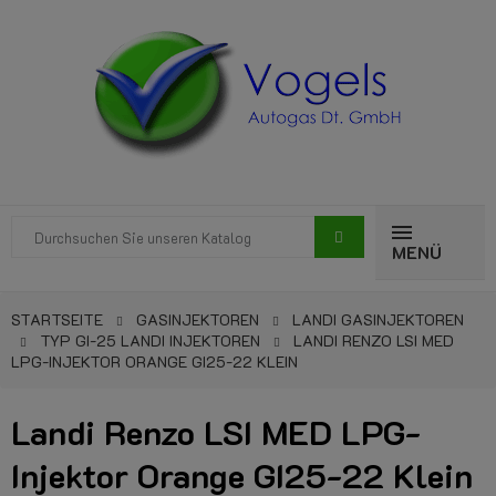
MENÜ
STARTSEITE
GASINJEKTOREN
LANDI GASINJEKTOREN
TYP GI-25 LANDI INJEKTOREN
LANDI RENZO LSI MED
LPG-INJEKTOR ORANGE GI25-22 KLEIN
Landi Renzo LSI MED LPG-
Injektor Orange GI25-22 Klein