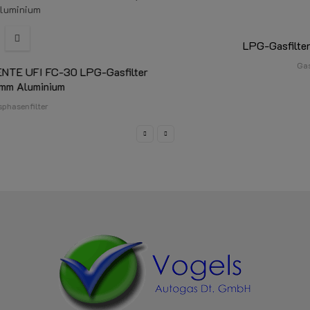
LPG-Gasfilter Typ F781 Ø14/14mm
Gasphasenfilter