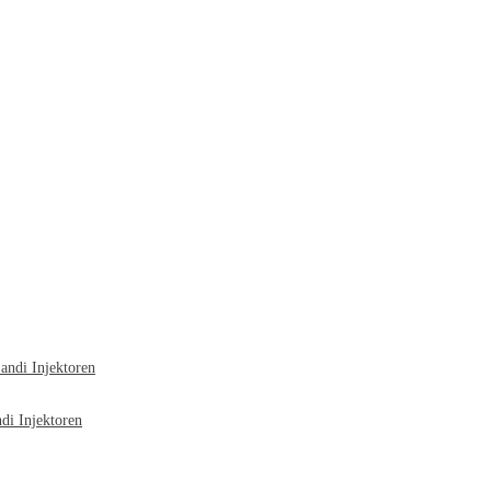
ndi Injektoren
i Injektoren