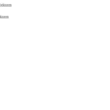
jektoren
ktoren