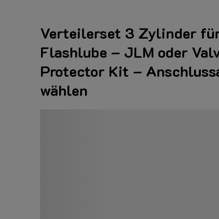
Verteilerset 3 Zylinder fü
Flashlube – JLM oder Val
Protector Kit – Anschluss
wählen