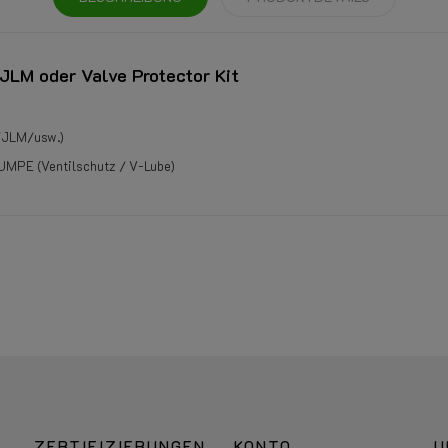
 JLM oder Valve Protector Kit
/JLM/usw.)
UMPE (Ventilschutz / V-Lube)
ZERTIFIZIERUNGEN
KONTO
U