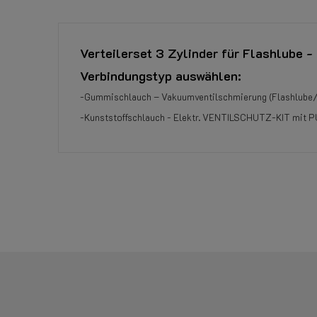
Verteilerset 3 Zylinder für Flashlube -
Verbindungstyp auswählen:
-Gummischlauch – Vakuumventilschmierung (Flashlube
-Kunststoffschlauch - Elektr. VENTILSCHUTZ-KIT mit P
Referenz
959501130