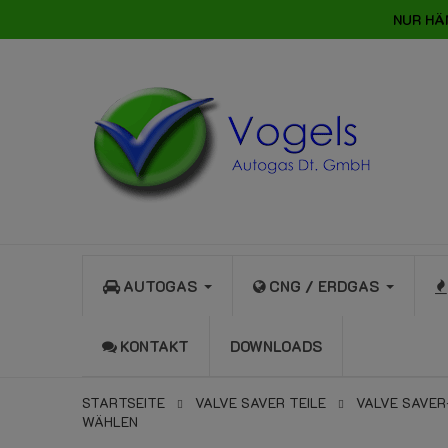
NUR HÄ
AUTOGAS
CNG / ERDGAS
KONTAKT
DOWNLOADS
STARTSEITE
VALVE SAVER TEILE
VALVE SAVE
WÄHLEN