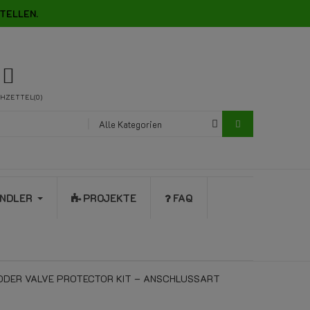
TELLEN.
HZETTEL
0
Alle Kategorien
NDLER
PROJEKTE
FAQ
 ODER VALVE PROTECTOR KIT – ANSCHLUSSART