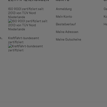
ISO 9001 zertifiziert seit
Anmeldung
Ge
2013 von TÜV Nord
Mein Konto
Ko
Niederlande
Bestellverlauf
Ha
Meine Adressen
s,
KraftFahrt-bundesamt
Meine Gutscheine
zertifiziert