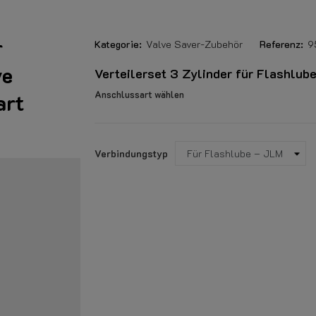
r
Kategorie:
Valve Saver-Zubehör
Referenz:
9
ve
Verteilerset 3 Zylinder für Flashlube
Anschlussart wählen
art
Verbindungstyp