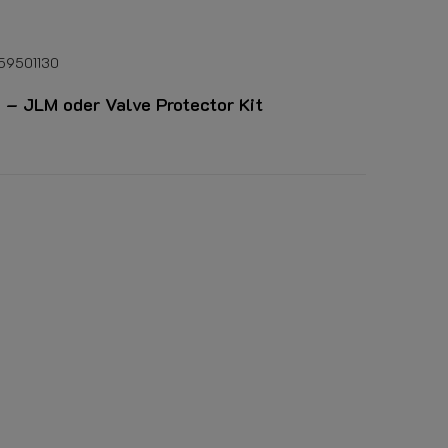
59501130
 – JLM oder Valve Protector Kit