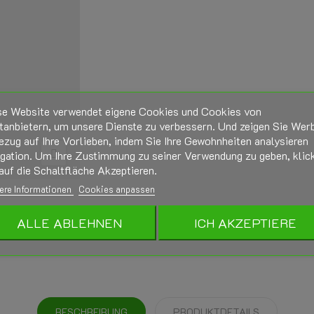
se Website verwendet eigene Cookies und Cookies von
tanbietern, um unsere Dienste zu verbessern. Und zeigen Sie Wer
ezug auf Ihre Vorlieben, indem Sie Ihre Gewohnheiten analysieren
igation. Um Ihre Zustimmung zu seiner Verwendung zu geben, klic
auf die Schaltfläche Akzeptieren.
ere Informationen
Cookies anpassen
ALLE ABLEHNEN
ICH AKZEPTIERE
BESCHREIBUNG
PRODUKTDETAILS