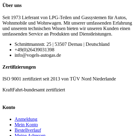
Über uns
Seit 1973 Lieferant von LPG-Teilen und Gassystemen für Autos,
Wohnmobile und Wohnwagen. Mit unserer umfassenden Erfahrung
und unserem technischen Wissen bieten wir unseren Kunden einen
umfassenden Service an Produkten und Dienstleistungen.
Schmittmannstr. 25 | 53507 Dernau | Deutschland
+49(0)26439031398
info@vogels-autogas.de
Zertifizierungen
ISO 9001 zertifiziert seit 2013 von TÜV Nord Niederlande
KraftFahrt-bundesamt zertifiziert
Konto
Anmeldung
Mein Konto
Bestellverlauf
Meine Adressen