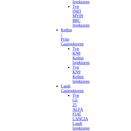
Injektoren
Typ
IN03
MY09
BRC
Injektoren
Keihin
/
Prins
Gasinjektoren
Typ
KN8
Keihin
Injektoren
Typ
KN9
Keihin
Injektoren
Landi
Gasinjektoren
Typ
GI-
25
ALFA
FIAT
LANCIA
Landi
Injektoren