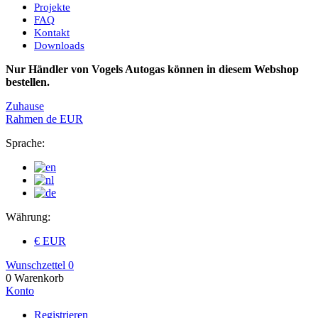
Projekte
FAQ
Kontakt
Downloads
Nur Händler von Vogels Autogas können in diesem Webshop
bestellen.
Zuhause
Rahmen
de
EUR
Sprache:
Währung:
€ EUR
Wunschzettel
0
0
Warenkorb
Konto
Registrieren