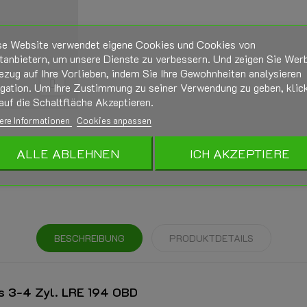
se Website verwendet eigene Cookies und Cookies von
tanbietern, um unsere Dienste zu verbessern. Und zeigen Sie Wer
ezug auf Ihre Vorlieben, indem Sie Ihre Gewohnheiten analysieren
igation. Um Ihre Zustimmung zu seiner Verwendung zu geben, klic
auf die Schaltfläche Akzeptieren.
ere Informationen
Cookies anpassen
ALLE ABLEHNEN
ICH AKZEPTIERE
BESCHREIBUNG
PRODUKTDETAILS
s 3-4 Zyl. LRE 194 OBD