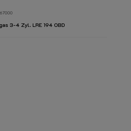
467000
gas 3-4 Zyl. LRE 194 OBD