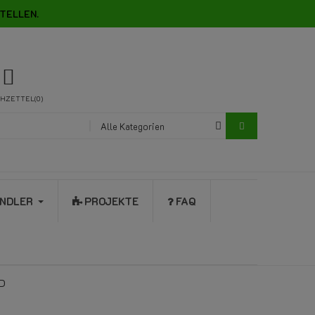
TELLEN.
HZETTEL
0
Alle Kategorien
NDLER
PROJEKTE
FAQ
BD