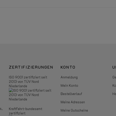
ZERTIFIZIERUNGEN
KONTO
U
ISO 9001 zertifiziert seit
Anmeldung
Ge
2013 von TÜV Nord
Mein Konto
Ko
Niederlande
Bestellverlauf
Ha
Meine Adressen
s,
KraftFahrt-bundesamt
Meine Gutscheine
zertifiziert