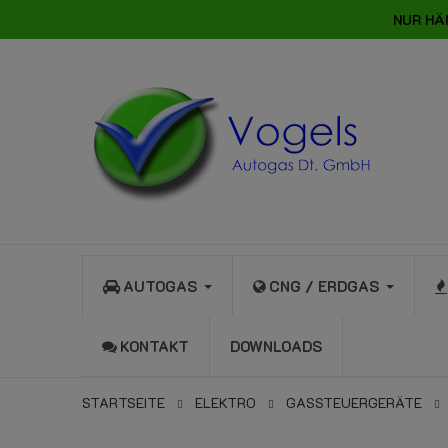
NUR HÄ
AUTOGAS
CNG / ERDGAS
KONTAKT
DOWNLOADS
STARTSEITE
ELEKTRO
GASSTEUERGERÄTE