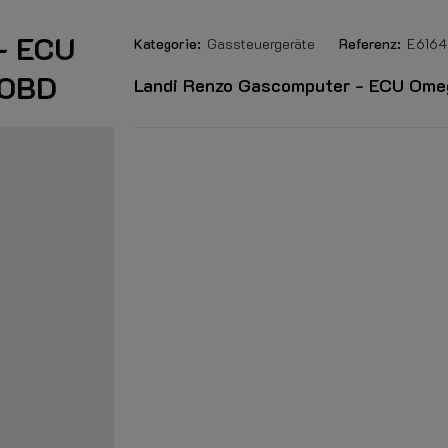
- ECU
Kategorie:
Gassteuergeräte
Referenz:
E616
 OBD
Landi Renzo Gascomputer - ECU Ome