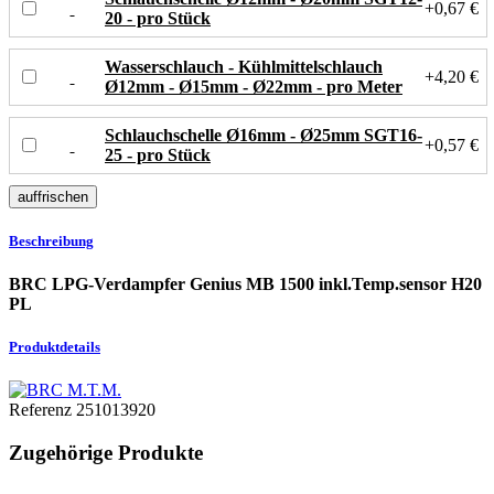
+0,67 €
20 - pro Stück
Wasserschlauch - Kühlmittelschlauch
+4,20 €
Ø12mm - Ø15mm - Ø22mm - pro Meter
Schlauchschelle Ø16mm - Ø25mm SGT16-
+0,57 €
25 - pro Stück
Beschreibung
BRC LPG-Verdampfer Genius MB 1500 inkl.Temp.sensor H20
PL
Produktdetails
Referenz
251013920
Zugehörige Produkte