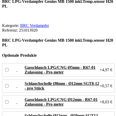
BRC LPG-Verdampfer Genius MB 1500 inkl.Temp.sensor H20
PL
Kategorie:
BRC Verdampfer
Referenz:
251013920
BRC LPG-Verdampfer Genius MB 1500 inkl.Temp.sensor H20
PL
Optionale Produkte
Gasschlauch LPG/CNG Ø5mm - R67-01
+4,97 €
Zulassung - Pro meter
Schlauchschelle Ø8mm - Ø12mm SGT8-12
+0,57 €
- pro Stück
Gasschlauch LPG/CNG Ø12mm - R67-01
+8,03 €
Zulassung - Pro meter
Schlauchschelle Ø12mm - Ø20mm SGT12-