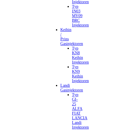
Injektoren
Typ
IN03
MY09
BRC
Injektoren
Keihin
/
Prins
Gasinjektoren
Typ
KN8
Keihin
Injektoren
Typ
KN9
Keihin
Injektoren
Landi
Gasinjektoren
Typ
GI-
25
ALFA
FIAT
LANCIA
Landi
Injektoren