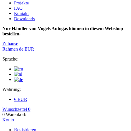
Projekte
FAQ
Kontakt
Downloads
Nur Händler von Vogels Autogas können in diesem Webshop
bestellen.
Zuhause
Rahmen
de
EUR
Sprache:
Währung:
€ EUR
Wunschzettel
0
0
Warenkorb
Konto
Registrieren