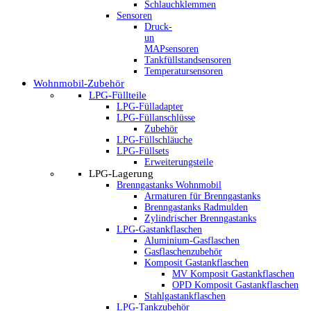
Schlauchklemmen
Sensoren
Druck-
un
MAPsensoren
Tankfüllstandsensoren
Temperatursensoren
Wohnmobil-Zubehör
LPG-Füllteile
LPG-Fülladapter
LPG-Füllanschlüsse
Zubehör
LPG-Füllschläuche
LPG-Füllsets
Erweiterungsteile
LPG-Lagerung
Brenngastanks Wohnmobil
Armaturen für Brenngastanks
Brenngastanks Radmulden
Zylindrischer Brenngastanks
LPG-Gastankflaschen
Aluminium-Gasflaschen
Gasflaschenzubehör
Komposit Gastankflaschen
MV Komposit Gastankflaschen
OPD Komposit Gastankflaschen
Stahlgastankflaschen
LPG-Tankzubehör