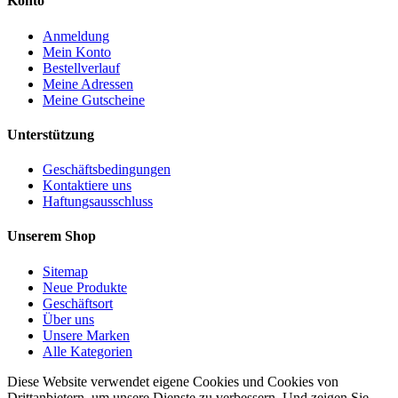
Konto
Anmeldung
Mein Konto
Bestellverlauf
Meine Adressen
Meine Gutscheine
Unterstützung
Geschäftsbedingungen
Kontaktiere uns
Haftungsausschluss
Unserem Shop
Sitemap
Neue Produkte
Geschäftsort
Über uns
Unsere Marken
Alle Kategorien
Diese Website verwendet eigene Cookies und Cookies von
Drittanbietern, um unsere Dienste zu verbessern. Und zeigen Sie