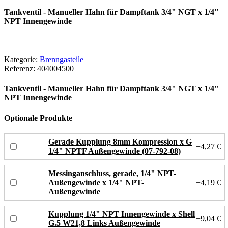
Tankventil - Manueller Hahn für Dampftank 3/4" NGT x 1/4"
NPT Innengewinde
Kategorie:
Brenngasteile
Referenz:
404004500
Tankventil - Manueller Hahn für Dampftank 3/4" NGT x 1/4"
NPT Innengewinde
Optionale Produkte
Gerade Kupplung 8mm Kompression x G
+4,27 €
1/4" NPTF Außengewinde (07-792-08)
Messinganschluss, gerade, 1/4" NPT-
Außengewinde x 1/4" NPT-
+4,19 €
Außengewinde
Kupplung 1/4" NPT Innengewinde x Shell
+9,04 €
G.5 W21,8 Links Außengewinde