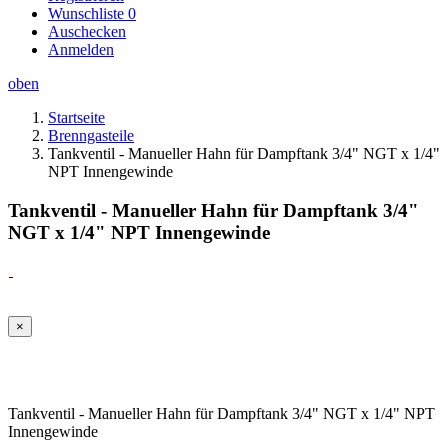
Wunschliste
0
Auschecken
Anmelden
oben
Startseite
Brenngasteile
Tankventil - Manueller Hahn für Dampftank 3/4" NGT x 1/4"
NPT Innengewinde
Tankventil - Manueller Hahn für Dampftank 3/4"
NGT x 1/4" NPT Innengewinde
×
Tankventil - Manueller Hahn für Dampftank 3/4" NGT x 1/4" NPT
Innengewinde