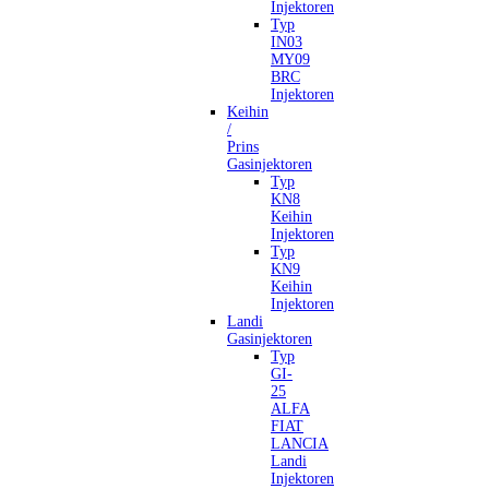
Injektoren
Typ
IN03
MY09
BRC
Injektoren
Keihin
/
Prins
Gasinjektoren
Typ
KN8
Keihin
Injektoren
Typ
KN9
Keihin
Injektoren
Landi
Gasinjektoren
Typ
GI-
25
ALFA
FIAT
LANCIA
Landi
Injektoren