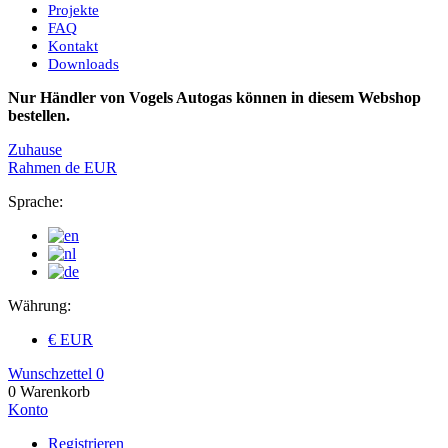
Projekte
FAQ
Kontakt
Downloads
Nur Händler von Vogels Autogas können in diesem Webshop
bestellen.
Zuhause
Rahmen
de
EUR
Sprache:
Währung:
€ EUR
Wunschzettel
0
0
Warenkorb
Konto
Registrieren