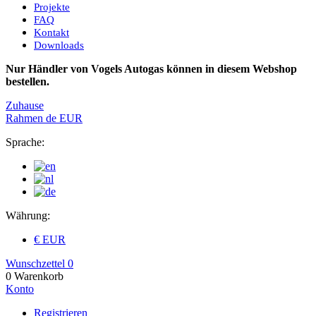
Projekte
FAQ
Kontakt
Downloads
Nur Händler von Vogels Autogas können in diesem Webshop
bestellen.
Zuhause
Rahmen
de
EUR
Sprache:
Währung:
€ EUR
Wunschzettel
0
0
Warenkorb
Konto
Registrieren