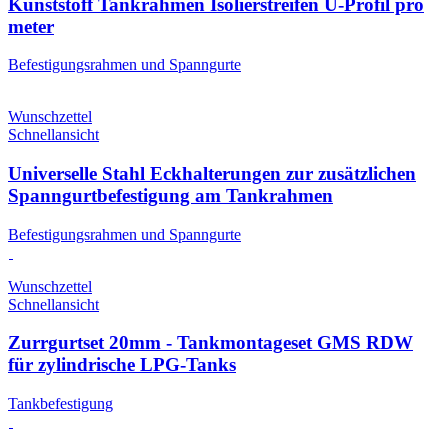
Kunststoff Tankrahmen Isolierstreifen U-Profil pro
meter
Befestigungsrahmen und Spanngurte
Wunschzettel
Schnellansicht
Universelle Stahl Eckhalterungen zur zusätzlichen
Spanngurtbefestigung am Tankrahmen
Befestigungsrahmen und Spanngurte
Wunschzettel
Schnellansicht
Zurrgurtset 20mm - Tankmontageset GMS RDW
für zylindrische LPG-Tanks
Tankbefestigung