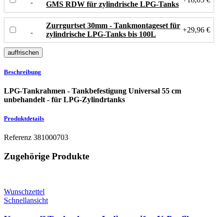
GMS RDW für zylindrische LPG-Tanks
Zurrgurtset 30mm - Tankmontageset für
+29,96 €
zylindrische LPG-Tanks bis 100L
Beschreibung
LPG-Tankrahmen - Tankbefestigung Universal 55 cm
unbehandelt - für LPG-Zylindrtanks
Produktdetails
Referenz
381000703
Zugehörige Produkte
Wunschzettel
Schnellansicht