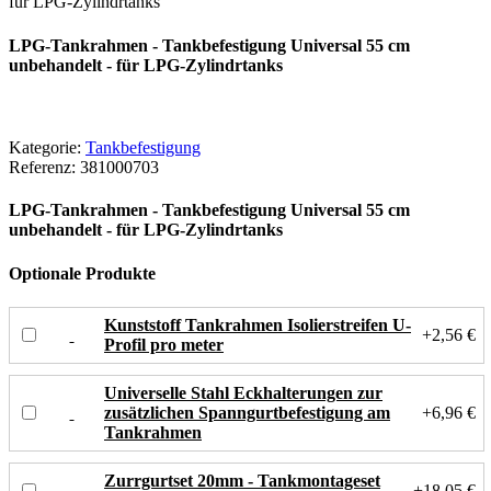
für LPG-Zylindrtanks
LPG-Tankrahmen - Tankbefestigung Universal 55 cm
unbehandelt - für LPG-Zylindrtanks
Kategorie:
Tankbefestigung
Referenz:
381000703
LPG-Tankrahmen - Tankbefestigung Universal 55 cm
unbehandelt - für LPG-Zylindrtanks
Optionale Produkte
Kunststoff Tankrahmen Isolierstreifen U-
+2,56 €
Profil pro meter
Universelle Stahl Eckhalterungen zur
zusätzlichen Spanngurtbefestigung am
+6,96 €
Tankrahmen
Zurrgurtset 20mm - Tankmontageset
+18,05 €