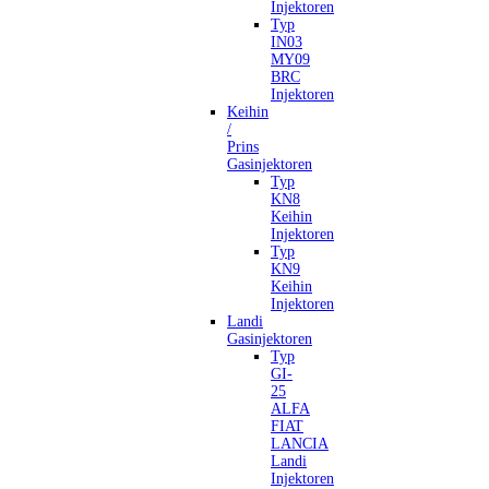
Injektoren
Typ
IN03
MY09
BRC
Injektoren
Keihin
/
Prins
Gasinjektoren
Typ
KN8
Keihin
Injektoren
Typ
KN9
Keihin
Injektoren
Landi
Gasinjektoren
Typ
GI-
25
ALFA
FIAT
LANCIA
Landi
Injektoren