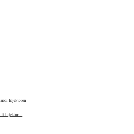
ndi Injektoren
i Injektoren