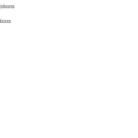
jektoren
ktoren